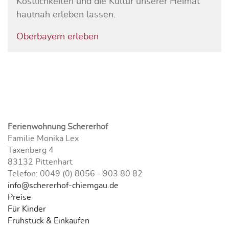
Köstlichkeiten und die Kultur unserer Heimat
hautnah erleben lassen.
Oberbayern erleben
Ferienwohnung Schererhof
Familie Monika Lex
Taxenberg 4
83132 Pittenhart
Telefon: 0049 (0) 8056 - 903 80 82
info@schererhof-chiemgau.de
Preise
Für Kinder
Frühstück & Einkaufen