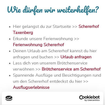
Wie dürfen wir weiterhelfen?
Hier gelangst du zur Startseite >>
Schererhof
Taxenberg
Erkunde unsere Ferienwohnung >>
Ferienwohnung Schererhof
Deinen Urlaub am Schererhof kannst du hier
anfragen und buchen >>
Urlaub anfragen
Lass dich von unserem Brötchenservice
verwöhnen >>
Brötchenservice am Schererhof
Spannende Ausflüge und Besichtigungen rund
um den Schererhof entdeckst du hier >>
Ausflugserlebnisse
Zu den Sommeraktivitäten im Chiemgau >>
Sommerurlaub