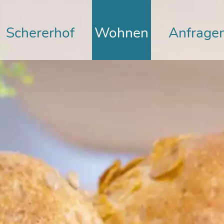
Schererhof
Wohnen
Anfrage